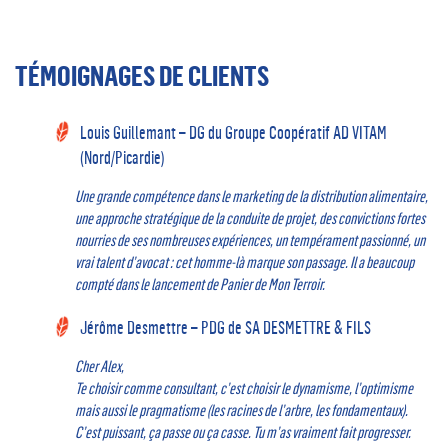
TÉMOIGNAGES DE CLIENTS
Louis Guillemant – DG du Groupe Coopératif AD VITAM
(Nord/Picardie)
Une grande compétence dans le marketing de la distribution alimentaire,
une approche stratégique de la conduite de projet, des convictions fortes
nourries de ses nombreuses expériences, un tempérament passionné, un
vrai talent d’avocat : cet homme-là marque son passage. Il a beaucoup
compté dans le lancement de Panier de Mon Terroir.
Jérôme Desmettre – PDG de SA DESMETTRE & FILS
Cher Alex,
Te choisir comme consultant, c’est choisir le dynamisme, l’optimisme
mais aussi le pragmatisme (les racines de l’arbre, les fondamentaux).
C’est puissant, ça passe ou ça casse. Tu m’as vraiment fait progresser.