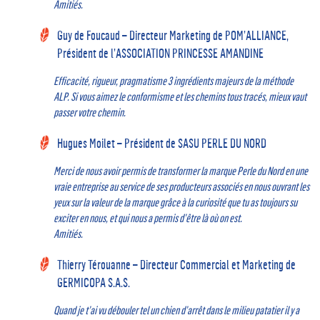
Amitiés.
Guy de Foucaud – Directeur Marketing de POM’ALLIANCE,
Président de l’ASSOCIATION PRINCESSE AMANDINE
Efficacité, rigueur, pragmatisme 3 ingrédients majeurs de la méthode
ALP. Si vous aimez le conformisme et les chemins tous tracés, mieux vaut
passer votre chemin.
Hugues Moilet – Président de SASU PERLE DU NORD
Merci de nous avoir permis de transformer la marque Perle du Nord en une
vraie entreprise au service de ses producteurs associés en nous ouvrant les
yeux sur la valeur de la marque grâce à la curiosité que tu as toujours su
exciter en nous, et qui nous a permis d’être là où on est.
Amitiés.
Thierry Térouanne – Directeur Commercial et Marketing de
GERMICOPA S.A.S.
Quand je t’ai vu débouler tel un chien d’arrêt dans le milieu patatier il y a