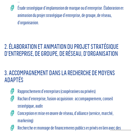
…
Étude stratégique d’implantation de marque ou d’entreprise. Élaboration et
animation du projet stratégique d’entreprise, de groupe, de réseau,
d’organisation.
2. ÉLABORATION ET ANIMATION DU PROJET STRATÉGIQUE
D’ENTREPRISE, DE GROUPE, DE RÉSEAU, D’ORGANISATION
3. ACCOMPAGNEMENT DANS LA RECHERCHE DE MOYENS
ADAPTÉS
Rapprochement d’entreprises (coopératives ou privées)
Rachat d’entreprise, fusion-acquisition : accompagnement, conseil
stratégique, audit
Conception et mise en œuvre de réseau, d’alliance (service, marché,
marketing)
Recherche et montage de financements publics et privés en lien avec des