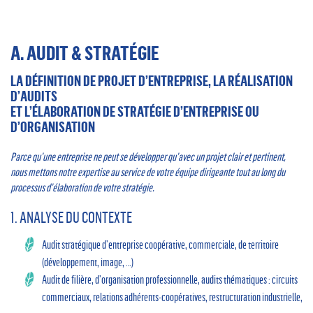
A. AUDIT & STRATÉGIE
LA DÉFINITION DE PROJET D’ENTREPRISE, LA RÉALISATION
D’AUDITS
ET L’ÉLABORATION DE STRATÉGIE D’ENTREPRISE OU
D’ORGANISATION
Parce qu’une entreprise ne peut se développer qu’avec un projet clair et pertinent,
nous mettons notre expertise au service de votre équipe dirigeante tout au long du
processus d’élaboration de votre stratégie.
1. ANALYSE DU CONTEXTE
Audit stratégique d’entreprise coopérative, commerciale, de territoire
(développement, image, …)
Audit de filière, d’organisation professionnelle, audits thématiques : circuits
commerciaux, relations adhérents-coopératives, restructuration industrielle,